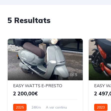
5 Resultats
5
EASY WATTS E-PRESTO
EASY W
2 200,00€
2 497,
2025
24Km
A var continu
2023