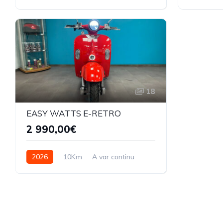
Electrique
Electrique
18
EASY WATTS E-RETRO
2 990,00€
2026
10Km
A var continu
Electrique