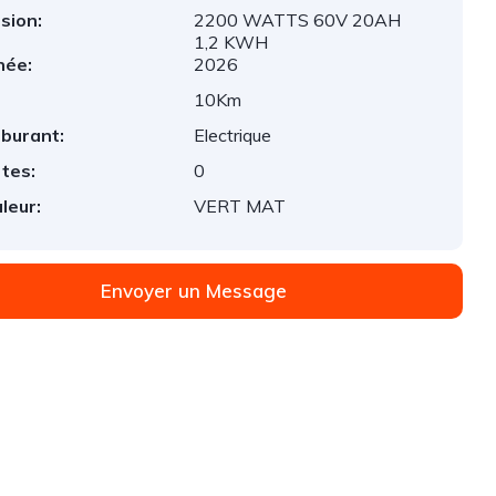
sion:
2200 WATTS 60V 20AH
1,2 KWH
née:
2026
:
10Km
burant:
Electrique
tes:
0
leur:
VERT MAT
Envoyer un Message