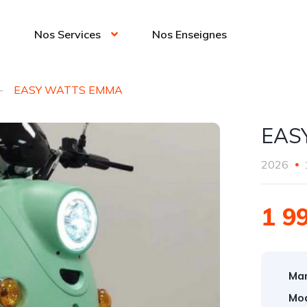
Nos Services
Nos Enseignes
EASY WATTS EMMA
EAS
2026
1 9
Mar
Mod