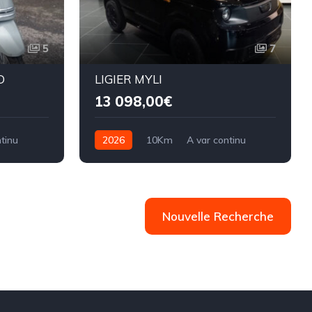
5
7
O
LIGIER MYLI
13 098,00€
tinu
2026
10Km
A var continu
Diesel
Nouvelle Recherche