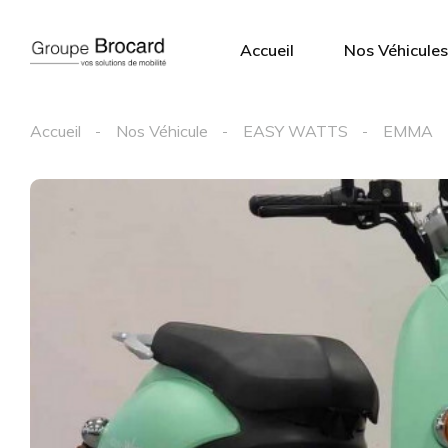
Accueil
Nos Véhicules
Accueil
Nos Véhicule
EASY WATTS
EMMA