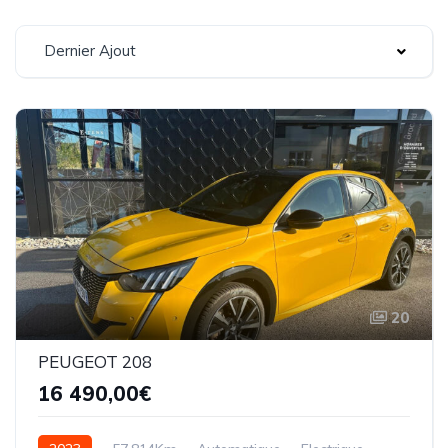
Dernier Ajout
20
PEUGEOT 208
16 490,00€