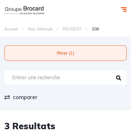
Accueil
Nos Véhicule
PEUGEOT
208
filtrer (1)
comparer
3 Resultats