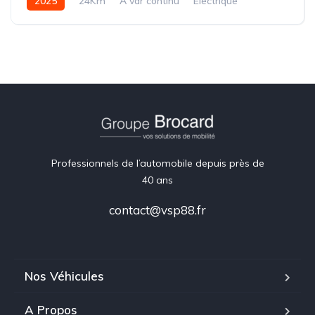
2025
24Km
A var continu
Electrique
Professionnels de l’automobile depuis près de
40 ans
contact@vsp88.fr
Nos Véhicules
A Propos