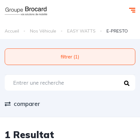
Accueil
Nos Véhicule
EASY WATTS
E-PRESTO
filtrer (1)
comparer
1 Resultat