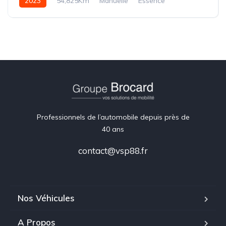
2023
54,825Km
Manuelle
Essence
Professionnels de l’automobile depuis près de
40 ans
contact@vsp88.fr
Nos Véhicules
A Propos