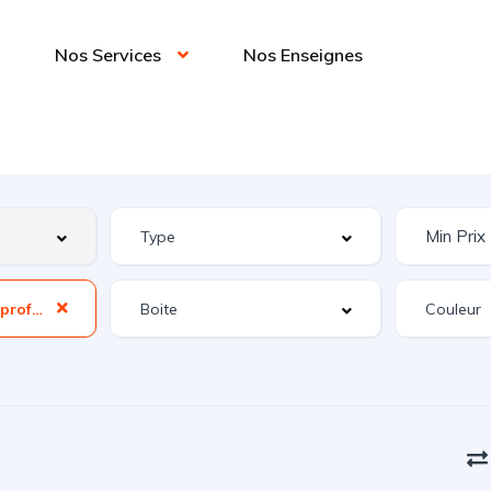
Nos Services
Nos Enseignes
Volant réglable en profondeur et hauteurNav. 3D