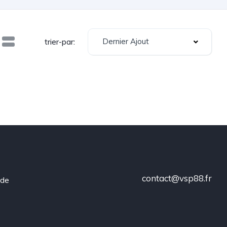
Dernier Ajout
trier-par:
contact@vsp88.fr
 de