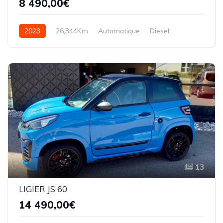
8 490,00€
2023
26,344Km
Automatique
Diesel
13
LIGIER JS 60
14 490,00€