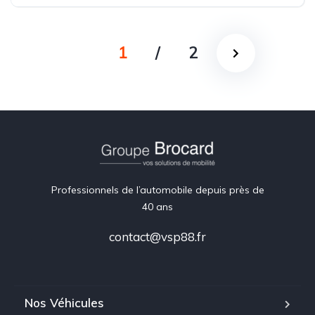
1
/
2
Professionnels de l’automobile depuis près de
40 ans
contact@vsp88.fr
Nos Véhicules