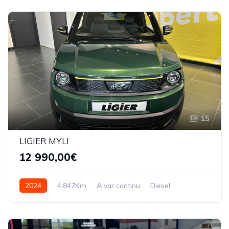
15
LIGIER MYLI
12 990,00€
2024
4,847Km
A var continu
Diesel