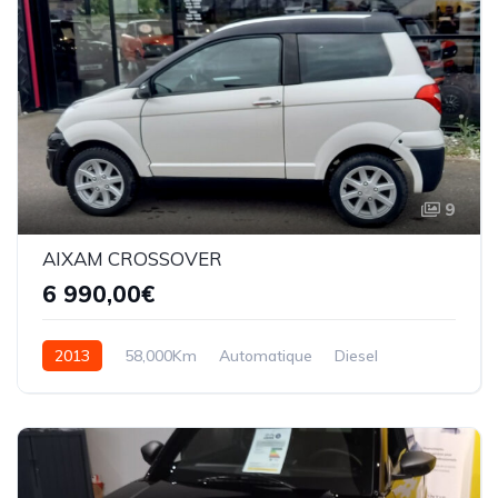
9
AIXAM CROSSOVER
6 990,00€
2013
58,000Km
Automatique
Diesel