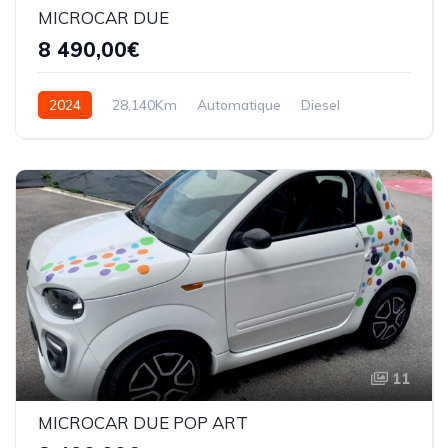
MICROCAR DUE
8 490,00€
2024
28,140Km
Automatique
Diesel
11
MICROCAR DUE POP ART