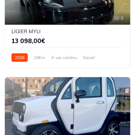
8
LIGIER MYLI
13 098,00€
2026
10Km
A var continu
Diesel