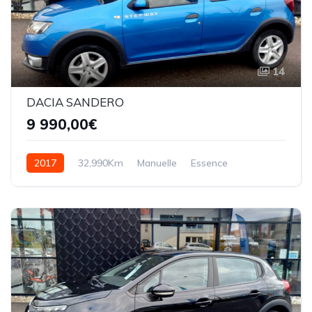
14
DACIA SANDERO
9 990,00€
2017
32,990Km
Manuelle
Essence