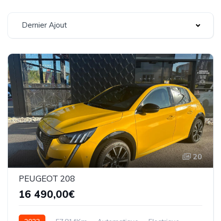
Dernier Ajout
20
PEUGEOT 208
16 490,00€