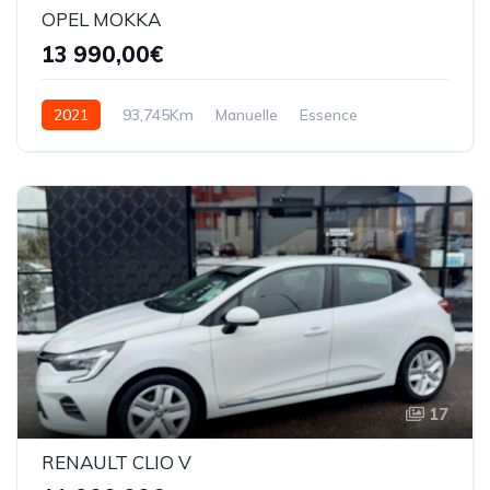
OPEL MOKKA
13 990,00€
2021
93,745Km
Manuelle
Essence
17
RENAULT CLIO V