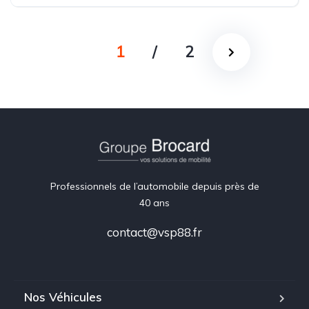
Essence
1
/
2
Professionnels de l’automobile depuis près de
40 ans
contact@vsp88.fr
Nos Véhicules