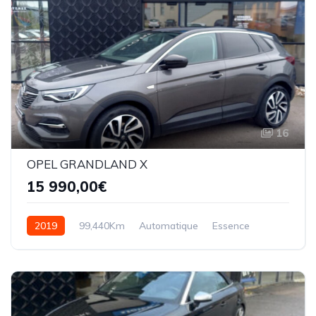
16
OPEL GRANDLAND X
15 990,00€
2019
99,440Km
Automatique
Essence