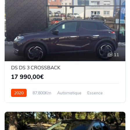
11
DS DS 3 CROSSBACK
17 990,00€
2020
87,800Km
Automatique
Essence