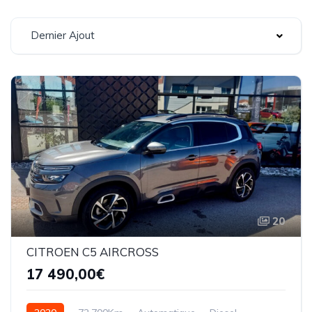
Dernier Ajout
20
CITROEN C5 AIRCROSS
17 490,00€