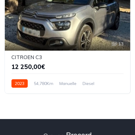
13
CITROEN C3
12 250,00€
2023
54,780Km
Manuelle
Diesel