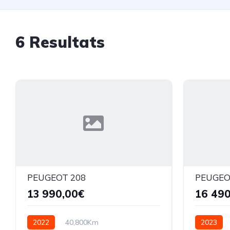
6 Resultats
PEUGEOT 208
PEUGEO
13 990,00€
16 490
2022
40,800Km
2023