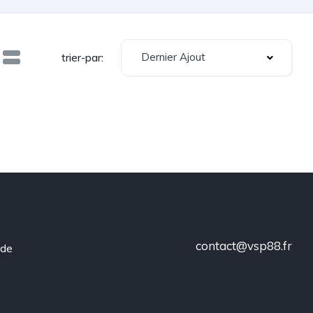
Dernier Ajout
trier-par:
contact@vsp88.fr
 de