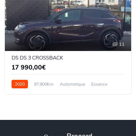
11
DS DS 3 CROSSBACK
17 990,00€
2020
87,800Km
Automatique
Essence