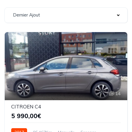
Dernier Ajout
14
CITROEN C4
5 990,00€