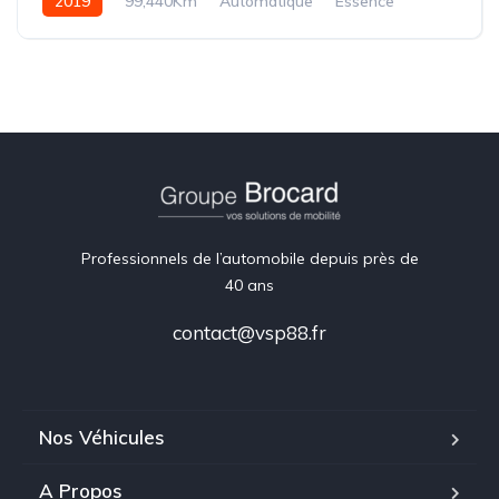
2019
99,440Km
Automatique
Essence
Professionnels de l’automobile depuis près de
40 ans
contact@vsp88.fr
Nos Véhicules
A Propos